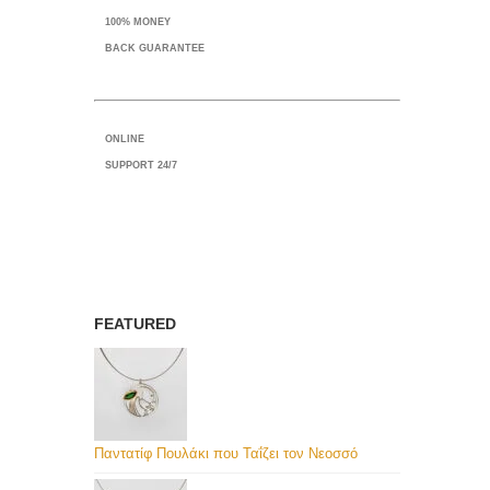
100% MONEY
BACK GUARANTEE
ONLINE
SUPPORT 24/7
FEATURED
Παντατίφ Πουλάκι που Ταΐζει τον Νεοσσό