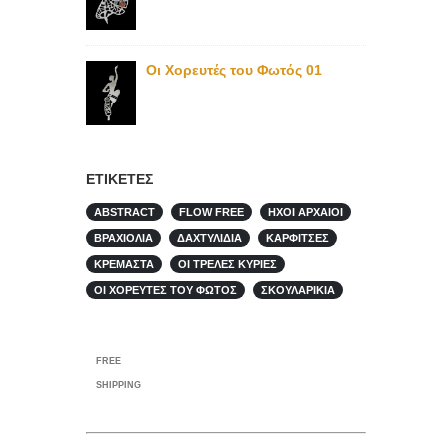
Οι Χορευτές του Φωτός 01
ΕΤΙΚΈΤΕΣ
ABSTRACT
FLOW FREE
ΉΧΟΙ ΑΡΧΑΊΟΙ
ΒΡΑΧΙΌΛΙΑ
ΔΑΧΤΥΛΊΔΙΑ
ΚΑΡΦΊΤΣΕΣ
ΚΡΕΜΑΣΤΆ
ΟΙ ΤΡΕΛΈΣ ΚΥΡΊΕΣ
ΟΙ ΧΟΡΕΥΤΈΣ ΤΟΥ ΦΩΤΌΣ
ΣΚΟΥΛΑΡΊΚΙΑ
FREE
SHIPPING