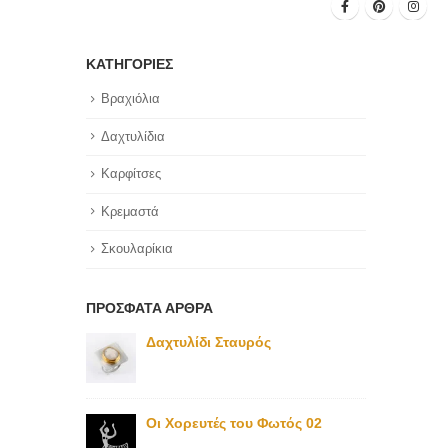
ΚΑΤΗΓΟΡΊΕΣ
Βραχιόλια
Δαχτυλίδια
Καρφίτσες
Κρεμαστά
Σκουλαρίκια
ΠΡΌΣΦΑΤΑ ΆΡΘΡΑ
Δαχτυλίδι Σταυρός
Οι Χορευτές του Φωτός 02