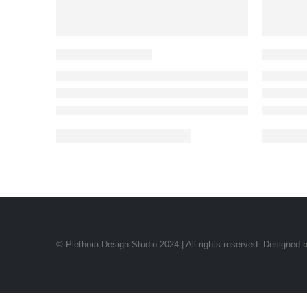
© Plethora Design Studio 2024 | All rights reserved. Designed