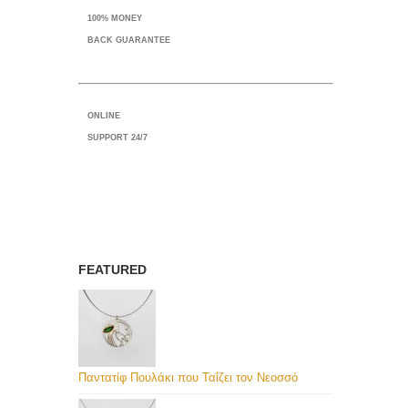
100% MONEY
BACK GUARANTEE
ONLINE
SUPPORT 24/7
FEATURED
Παντατίφ Πουλάκι που Ταΐζει τον Νεοσσό