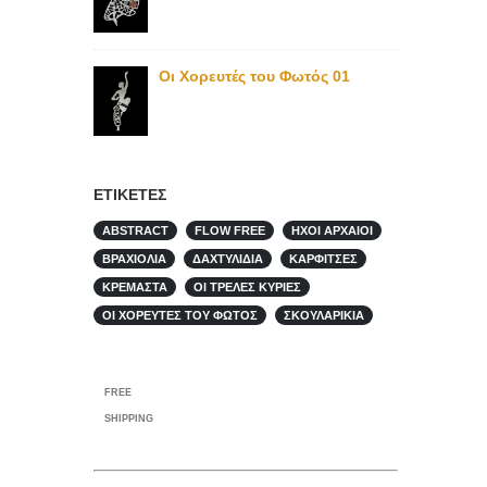
Οι Χορευτές του Φωτός 01
ΕΤΙΚΈΤΕΣ
ABSTRACT
FLOW FREE
ΉΧΟΙ ΑΡΧΑΊΟΙ
ΒΡΑΧΙΌΛΙΑ
ΔΑΧΤΥΛΊΔΙΑ
ΚΑΡΦΊΤΣΕΣ
ΚΡΕΜΑΣΤΆ
ΟΙ ΤΡΕΛΈΣ ΚΥΡΊΕΣ
ΟΙ ΧΟΡΕΥΤΈΣ ΤΟΥ ΦΩΤΌΣ
ΣΚΟΥΛΑΡΊΚΙΑ
FREE
SHIPPING