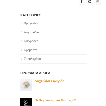
ΚΑΤΗΓΟΡΊΕΣ
Βραχιόλια
Δαχτυλίδια
Καρφίτσες
Κρεμαστά
Σκουλαρίκια
ΠΡΌΣΦΑΤΑ ΆΡΘΡΑ
Δαχτυλίδι Σταυρός
Οι Χορευτές του Φωτός 02